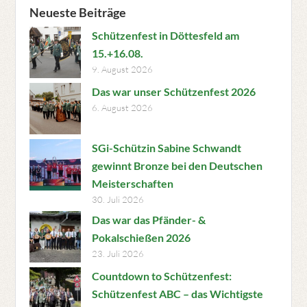
Neueste Beiträge
Schützenfest in Döttesfeld am
15.+16.08.
9. August 2026
Das war unser Schützenfest 2026
6. August 2026
SGi-Schützin Sabine Schwandt
gewinnt Bronze bei den Deutschen
Meisterschaften
30. Juli 2026
Das war das Pfänder- &
Pokalschießen 2026
23. Juli 2026
Countdown to Schützenfest:
Schützenfest ABC – das Wichtigste