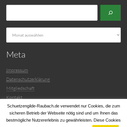
Suchen
Archiv
Meta
Impressum
Datenschutzerklärung
Mitgliedschaft
Kontakt
WordPress.org
Schuetzengilde-Raubach.de verwendet nur Cookies, die zum
sicheren Betrieb der Webseite nötig sind und um Ihnen das
bestmögliche Nutzererlebnis zu gewährleisten. Diese Cookies