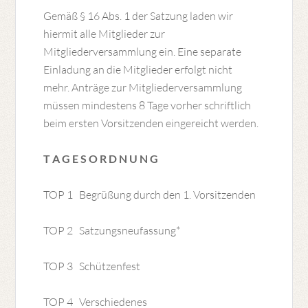
Gemäß § 16 Abs. 1 der Satzung laden wir
hiermit alle Mitglieder zur
Mitgliederversammlung ein. Eine separate
Einladung an die Mitglieder erfolgt nicht
mehr. Anträge zur Mitgliederversammlung
müssen mindestens 8 Tage vorher schriftlich
beim ersten Vorsitzenden eingereicht werden.
T A G E S O R D N U N G
TOP 1 Begrüßung durch den 1. Vorsitzenden
TOP 2 Satzungsneufassung*
TOP 3 Schützenfest
TOP 4 Verschiedenes