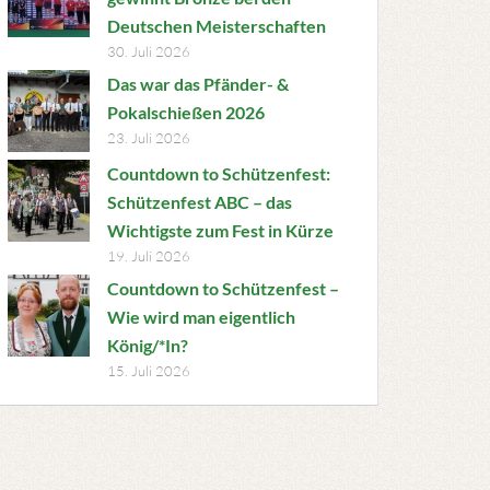
Deutschen Meisterschaften
30. Juli 2026
Das war das Pfänder- &
Pokalschießen 2026
23. Juli 2026
Countdown to Schützenfest:
Schützenfest ABC – das
Wichtigste zum Fest in Kürze
19. Juli 2026
Countdown to Schützenfest –
Wie wird man eigentlich
König/*In?
15. Juli 2026