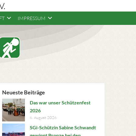
V.
FT
IMPRESSUM
Neueste Beiträge
Das war unser Schützenfest
2026
6. August 2026
SGi-Schützin Sabine Schwandt
gewinnt Bronze bei den