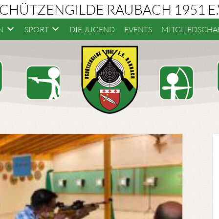
CHÜTZENGILDE RAUBACH 1951 E.
N
SPORT
DIE JUGEND
EVENTS
MITGLIEDSCHA