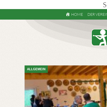
S
HOME
DER VEREI
ALLGEMEIN