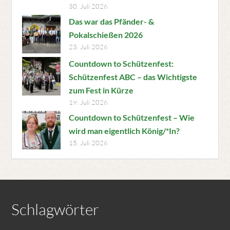
30. Juli 2026
Das war das Pfänder- &
Pokalschießen 2026
23. Juli 2026
Countdown to Schützenfest:
Schützenfest ABC – das Wichtigste
zum Fest in Kürze
19. Juli 2026
Countdown to Schützenfest – Wie
wird man eigentlich König/*In?
15. Juli 2026
Schlagwörter