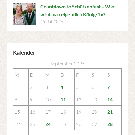
Countdown to Schützenfest – Wie
wird man eigentlich König/*In?
15. Juli 2026
Kalender
September 2025
M
D
M
D
F
S
S
1
2
3
4
5
6
7
8
9
10
11
12
13
14
15
16
17
18
19
20
21
22
23
24
25
26
27
28