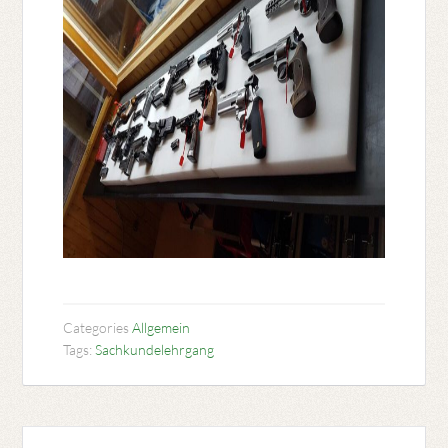
Categories
Allgemein
Tags:
Sachkundelehrgang