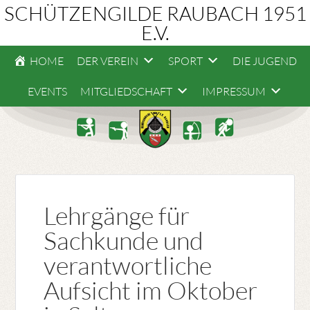
SCHÜTZENGILDE RAUBACH 1951
E.V.
HOME
DER VEREIN
SPORT
DIE JUGEND
EVENTS
MITGLIEDSCHAFT
IMPRESSUM
Lehrgänge für
Sachkunde und
verantwortliche
Aufsicht im Oktober