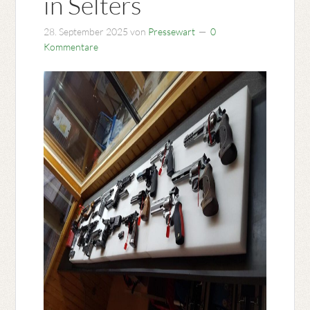
in Selters
28. September 2025
von
Pressewart
0
Kommentare