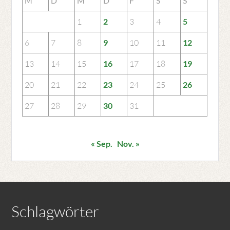
M
D
M
D
F
S
S
1
2
3
4
5
6
7
8
9
10
11
12
13
14
15
16
17
18
19
20
21
22
23
24
25
26
27
28
29
30
31
« Sep.
Nov. »
Schlagwörter