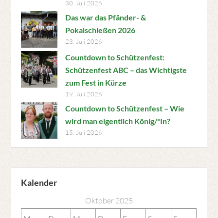
30. Juli 2026
Das war das Pfänder- &
Pokalschießen 2026
23. Juli 2026
Countdown to Schützenfest:
Schützenfest ABC – das Wichtigste
zum Fest in Kürze
19. Juli 2026
Countdown to Schützenfest – Wie
wird man eigentlich König/*In?
15. Juli 2026
Kalender
Oktober 2025