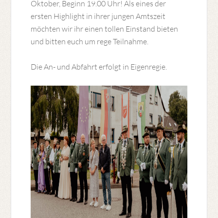
Oktober, Beginn 19.00 Uhr! Als eines der
ersten Highlight in ihrer jungen Amtszeit
möchten wir ihr einen tollen Einstand bieten
und bitten euch um rege Teilnahme.
Die An- und Abfahrt erfolgt in Eigenregie.