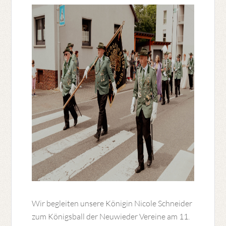
Wir begleiten unsere Königin Nicole Schneider
zum Königsball der Neuwieder Vereine am 11.