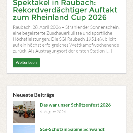
Spektakel in Raubach:
Rekordverdächtiger Auftakt
zum Rheinland Cup 2026
Raubach, 28. April 2026 – Strahlender Sonnenschein,
eine begeisterte Zuschauerkulisse und sportliche
Höchstleistungen: Die SGi Raubach 1951 e.V. blickt
auf ein höchst erfolgreiches Wettkampfwochenende
zurück. Als Austragungsort der ersten Station […]
Weiterlesen
Neueste Beiträge
Das war unser Schützenfest 2026
6. August 2026
SGi-Schützin Sabine Schwandt