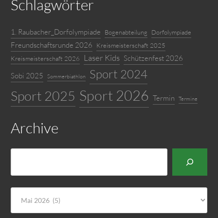
Schlagwörter
1. Raubacher_Dorfolympiade
Bogenabteilung
Dorfolympiade
Freundschaftsrunde 2026
Kreismeisterschaft 2025
Laser Kids
Schützenfest 2026
Kreismeisterschaft 2026
Sport 2024
Sobi 2025
Sommerbiathlon
Sport 2026
Sport 2025
Termin
Termine
Archive
Suchen
Archiv