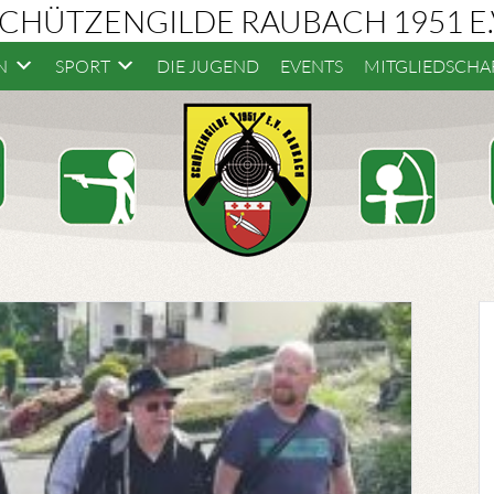
CHÜTZENGILDE RAUBACH 1951 E.
N
SPORT
DIE JUGEND
EVENTS
MITGLIEDSCHA