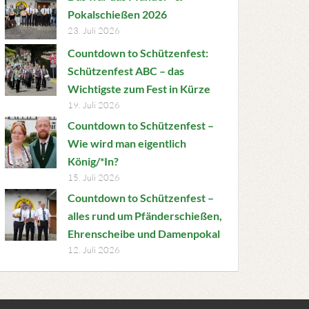
Pokalschießen 2026
23. Juli 2026
Countdown to Schützenfest:
Schützenfest ABC – das
Wichtigste zum Fest in Kürze
19. Juli 2026
Countdown to Schützenfest –
Wie wird man eigentlich
König/*In?
15. Juli 2026
Countdown to Schützenfest –
alles rund um Pfänderschießen,
Ehrenscheibe und Damenpokal
12. Juli 2026