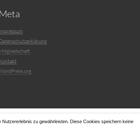
Meta
Impressum
Datenschutzerklärung
Mitgliedschaft
Kontakt
WordPress.org
 Nutzererlebnis zu gewährleisten. Diese Cookies speichern keine
he Funk
and
WordPress