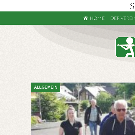
S
HOME
DER VEREI
ALLGEMEIN