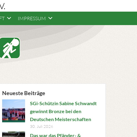
V.
FT
IMPRESSUM
Neueste Beiträge
SGi-Schützin Sabine Schwandt
gewinnt Bronze bei den
Deutschen Meisterschaften
30. Juli 2026
Das war das Pfänder- &