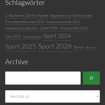
Schlagwörter
1. Raubacher_Dorfolympiade
Bogenabteilung
Dorfolympiade
Freundschaftsrunde 2026
Kreismeisterschaft 2025
Laser Kids
Schützenfest 2026
Kreismeisterschaft 2026
Sport 2024
Sobi 2025
Sommerbiathlon
Sport 2026
Sport 2025
Termin
Termine
Archive
Suchen
Archiv