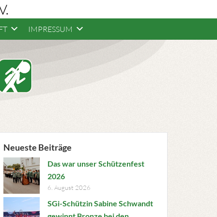
V.
FT
IMPRESSUM
Neueste Beiträge
Das war unser Schützenfest
2026
6. August 2026
SGi-Schützin Sabine Schwandt
gewinnt Bronze bei den