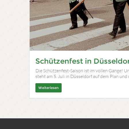
Schützenfest in Düsseldor
Die Schützenfest-Saison ist im vollen Gange! U
steht am 5. Juli in Düsseldorf auf dem Plan und
Weiterlesen