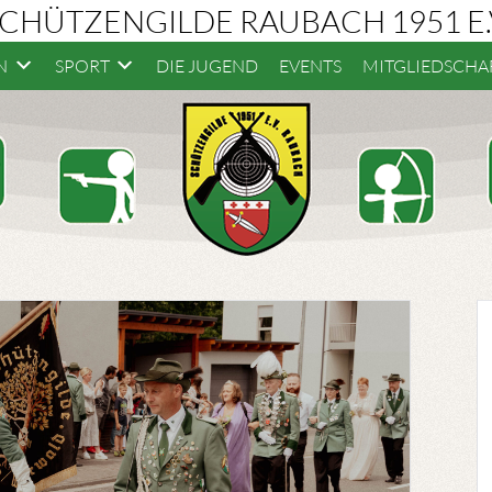
CHÜTZENGILDE RAUBACH 1951 E.
N
SPORT
DIE JUGEND
EVENTS
MITGLIEDSCHA