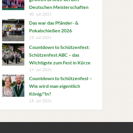
Deutschen Meisterschaften
30. Juli 2026
Das war das Pfänder- &
Pokalschießen 2026
23. Juli 2026
Countdown to Schützenfest:
Schützenfest ABC – das
Wichtigste zum Fest in Kürze
19. Juli 2026
Countdown to Schützenfest –
Wie wird man eigentlich
König/*In?
15. Juli 2026