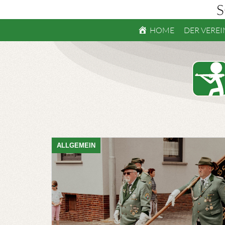
S
HOME
DER VEREI
ALLGEMEIN