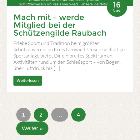
16
Nov.
Mach mit – werde
Mitglied bei der
Schützengilde Raubach
Erlebe Sport und Tradition beim größten
Schützenverein im Kreis Neuwied. Unsere vielfältige
Sportanlage bietet Dir ein breites Spektrum an
Aktivitäten rund um den Schießsport – von Bogen,
über Luftdruck bis […]
Weiterlesen
1
2
…
4
Weiter »