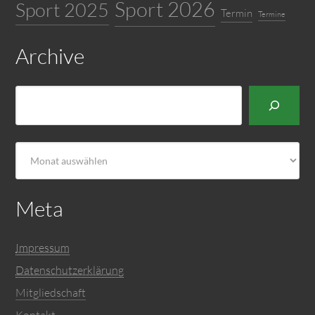
Sport 2026
Sport 2025
Termin
Termine
Archive
Suchen
Archiv
Meta
Impressum
Datenschutzerklärung
Mitgliedschaft
Kontakt