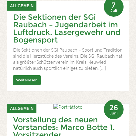
7
ALLGEMEIN
Juli
Die Sektionen der SGi
Raubach – Jugendarbeit im
Luftdruck, Lasergewehr und
Bogensport
Die Sektionen der SGi Raubach – Sport und Tradition
sind die Herzstücke des Vereins. Die SGi Raubach hat
als größter Schützenverein im Kreis Neuwied
natürlich auch sportlich einiges zu bieten. […]
Weiterlesen
26
ALLGEMEIN
Juni
Vorstellung des neuen
Vorstandes: Marco Botte 1.
Vorsitzender