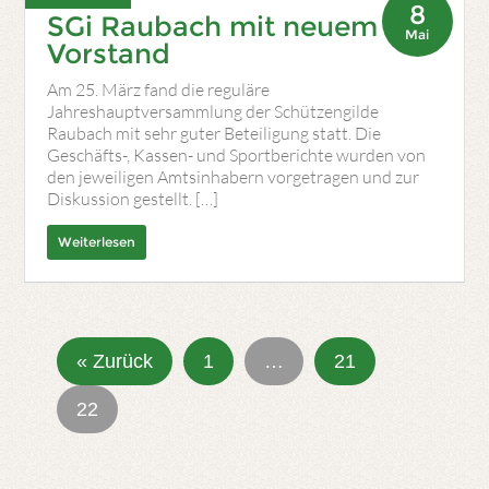
8
SGi Raubach mit neuem
Mai
Vorstand
Am 25. März fand die reguläre
Jahreshauptversammlung der Schützengilde
Raubach mit sehr guter Beteiligung statt. Die
Geschäfts-, Kassen- und Sportberichte wurden von
den jeweiligen Amtsinhabern vorgetragen und zur
Diskussion gestellt. […]
Weiterlesen
« Zurück
1
…
21
22