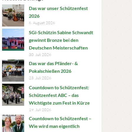
Das war unser Schützenfest
2026
6. August 2026
SGi-Schützin Sabine Schwandt
gewinnt Bronze bei den
Deutschen Meisterschaften
30. Juli 2026
Das war das Pfänder- &
Pokalschießen 2026
23. Juli 2026
Countdown to Schützenfest:
Schützenfest ABC – das
Wichtigste zum Fest in Kürze
19. Juli 2026
Countdown to Schützenfest –
Wie wird man eigentlich