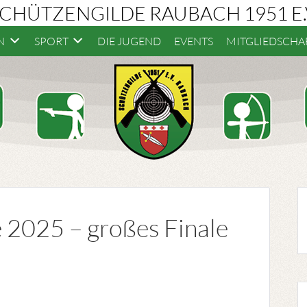
CHÜTZENGILDE RAUBACH 1951 E.
N
SPORT
DIE JUGEND
EVENTS
MITGLIEDSCHA
 2025 – großes Finale
h