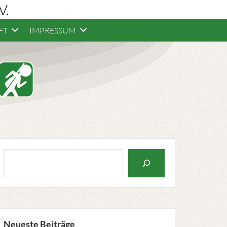
V.
FT
IMPRESSUM
Suchen
Neueste Beiträge