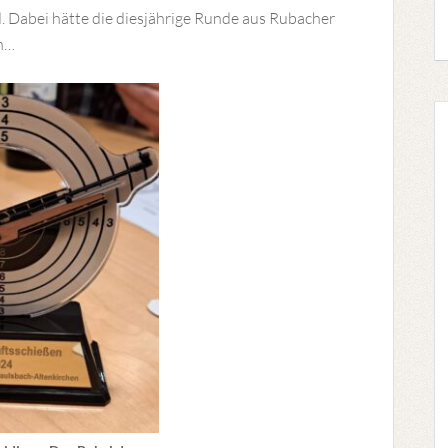
. Dabei hätte die diesjährige Runde aus Rubacher
en…