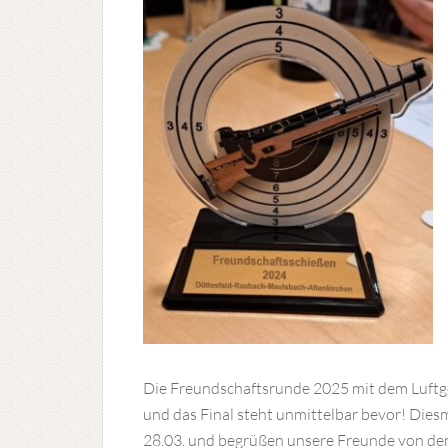
Die Freundschaftsrunde 2025 mit dem Luftgew
und das Final steht unmittelbar bevor! Dies
28.03. und begrüßen unsere Freunde von de