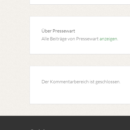
Über
Pressewart
Alle Beiträge von Pressewart
anzeigen
.
Der Kommentarbereich ist geschlossen.