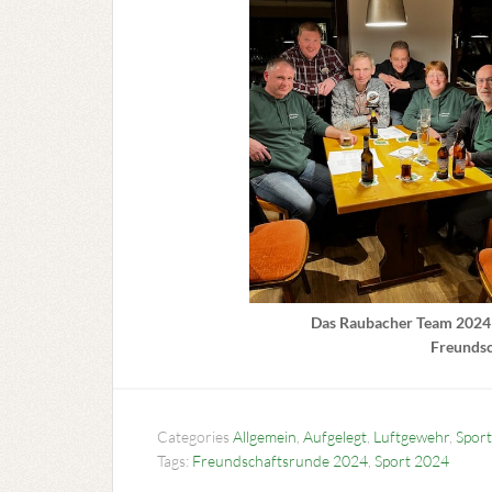
Das Raubacher Team 2024 
Freundsc
Categories
Allgemein
,
Aufgelegt
,
Luftgewehr
,
Sport
Tags:
Freundschaftsrunde 2024
,
Sport 2024