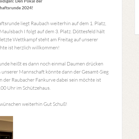
teidigen: Den Pokal der
haftsrunde 2024!
tsrunde liegt Raubach weiterhin auf dem 1. Platz,
aulsbach I folgt auf dem 3. Platz. Döttesfeld hält
r letzte Wettkampf steht am Freitag auf unserer
hte ist herzlich willkommen!
runde heißt es dann noch einmal Daumen drücken
ns unserer Mannschaft könnte dann der Gesamt-Sieg
n der Raubacher Fankurve dabei sein möchte ist
0.00 Uhr im Schützehaus.
wünschen weiterhin Gut Schuß!