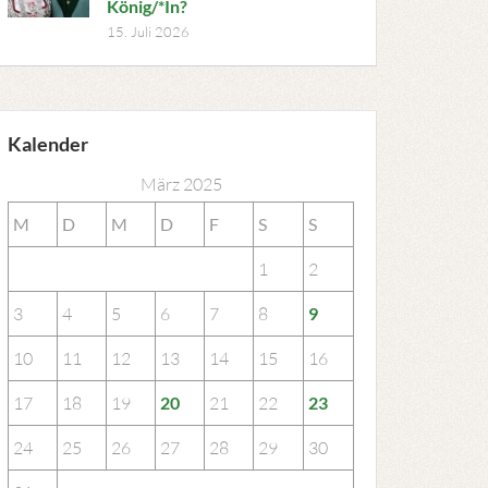
König/*In?
15. Juli 2026
Kalender
März 2025
M
D
M
D
F
S
S
1
2
3
4
5
6
7
8
9
10
11
12
13
14
15
16
17
18
19
20
21
22
23
24
25
26
27
28
29
30