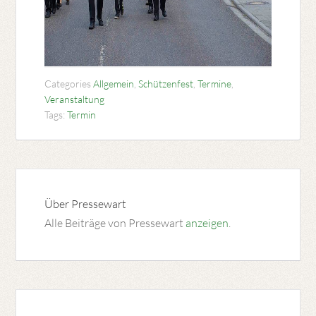
Categories
Allgemein
,
Schützenfest
,
Termine
,
Veranstaltung
Tags:
Termin
Über
Pressewart
Alle Beiträge von Pressewart
anzeigen
.