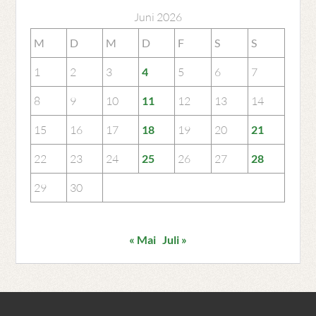
Juni 2026
M
D
M
D
F
S
S
1
2
3
4
5
6
7
8
9
10
11
12
13
14
15
16
17
18
19
20
21
22
23
24
25
26
27
28
29
30
« Mai
Juli »