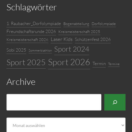
Schlagwörter
1. Raubacher_Dorfolympiade
Bogenabteilung
Dorfolympiade
Freundschaftsrunde 2026
Kreismeisterschaft 2025
Laser Kids
Schützenfest 2026
Kreismeisterschaft 2026
Sport 2024
Sobi 2025
Sommerbiathlon
Sport 2026
Sport 2025
Termin
Termine
Archive
Suchen
Archiv