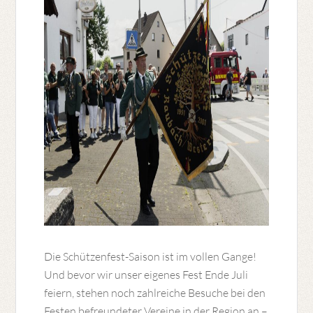
Die Schützenfest-Saison ist im vollen Gange!
Und bevor wir unser eigenes Fest Ende Juli
feiern, stehen noch zahlreiche Besuche bei den
Festen befreundeter Vereine in der Region an –