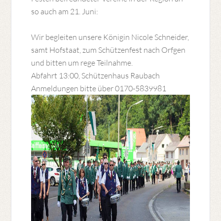
so auch am 21. Juni:
Wir begleiten unsere Königin Nicole Schneider,
samt Hofstaat, zum Schützenfest nach Orfgen
und bitten um rege Teilnahme.
Abfahrt 13:00, Schützenhaus Raubach
Anmeldungen bitte über 0170-5839981