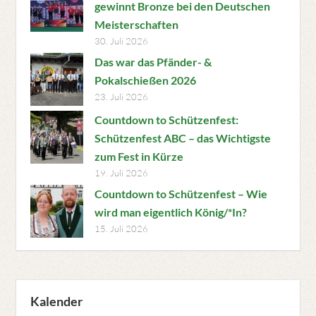
gewinnt Bronze bei den Deutschen
Meisterschaften
30. Juli 2026
Das war das Pfänder- &
Pokalschießen 2026
23. Juli 2026
Countdown to Schützenfest:
Schützenfest ABC – das Wichtigste
zum Fest in Kürze
19. Juli 2026
Countdown to Schützenfest – Wie
wird man eigentlich König/*In?
15. Juli 2026
Kalender