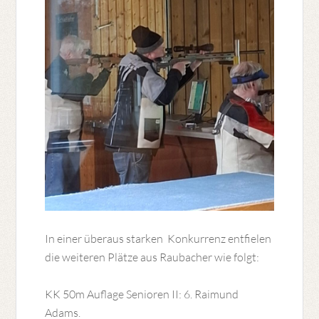
In einer überaus starken Konkurrenz entfielen
die weiteren Plätze aus Raubacher wie folgt:
KK 50m Auflage Senioren II: 6. Raimund
Adams.