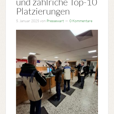
und zahlriche Top-10
Platzierungen
5. Januar 2025
von
Pressewart
0 Kommentare