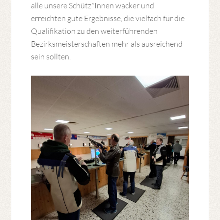
alle unsere Schütz*Innen wacker und
erreichten gute Ergebnisse, die vielfach für die
Qualifikation zu den weiterführenden
Bezirksmeisterschaften mehr als ausreichend
sein sollten.