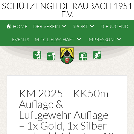
SCHÜTZENGILDE RAUBACH 1951
E.V.
HOME
DER VEREIN
SPORT
DIE JUGEND
EVENTS
MITGLIEDSCHAFT
IMPRESSUM
KM 2025 – KK50m
Auflage &
Luftgewehr Auflage
– 1x Gold, 1x Silber