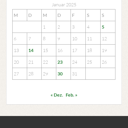
Januar 2025
M
D
M
D
F
S
S
1
2
3
4
5
6
7
8
9
10
11
12
13
14
15
16
17
18
19
20
21
22
23
24
25
26
27
28
29
30
31
« Dez.
Feb. »