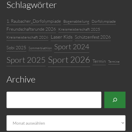
Schlagwörter
1. Raubacher_Dorfolympiade
Bogenabteilung
Dorfolympiade
Freundschaftsrunde 2026
Kreismeisterschaft 2025
Laser Kids
Schützenfest 2026
Kreismeisterschaft 2026
Sport 2024
Sobi 2025
Sommerbiathlon
Sport 2026
Sport 2025
Termin
Termine
Archive
Suchen
Archiv